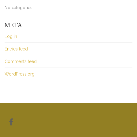
No categories
META
Log in
Entries feed
Comments feed
WordPress.org