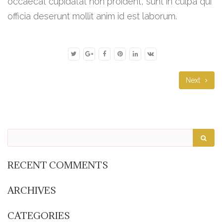
occaecat cupidatat non proident, sunt in culpa qui
officia deserunt mollit anim id est laborum.
Next
RECENT COMMENTS
ARCHIVES
CATEGORIES